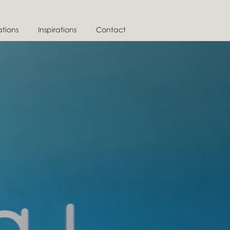
ations
Inspirations
Contact