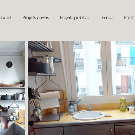
cueil
Projets privés
Projets publics
Le nid
Prest